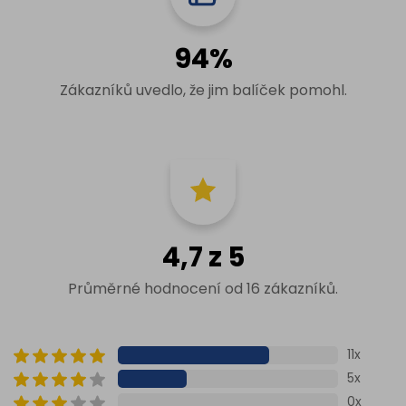
94%
Zákazníků uvedlo, že jim balíček pomohl.
4,7 z 5
Průměrné hodnocení od 16 zákazníků.
11x
5x
0x