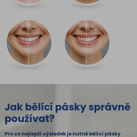
Jak bělící pásky správně
používat?
Pro co nejlepší výsledek je nutné bělící pásky