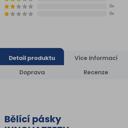
0x
0x
Detail produktu
Více informací
Doprava
Recenze
Bělící pásky