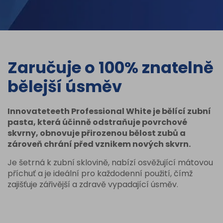
Zaručuje o 100% znatelně
bělejší úsměv
Innovateteeth Professional White je bělící zubní
pasta, která účinně odstraňuje povrchové
skvrny, obnovuje přirozenou bělost zubů a
zároveň chrání před vznikem nových skvrn.
Je šetrná k zubní sklovině, nabízí osvěžující mátovou
příchuť a je ideální pro každodenní použití, čímž
zajišťuje zářivější a zdravě vypadající úsměv.