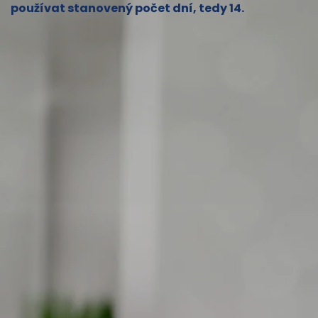
používat stanovený počet dní, tedy 14.