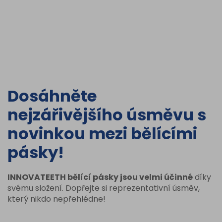
Dosáhněte
nejzářivějšího úsměvu s
novinkou mezi bělícími
pásky!
INNOVATEETH bělící pásky jsou velmi účinné
díky
svému složení. Dopřejte si reprezentativní úsměv,
který nikdo nepřehlédne!