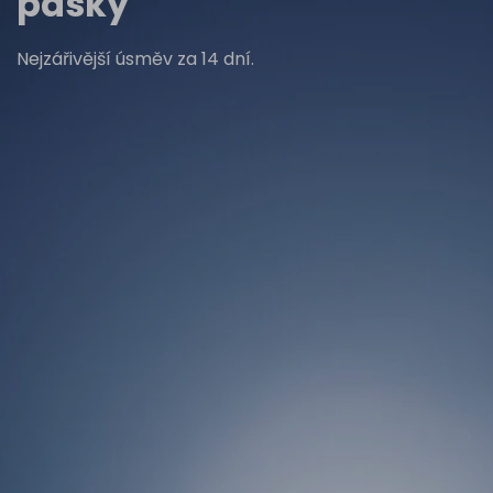
pásky
Nejzářivější úsměv za 14 dní.