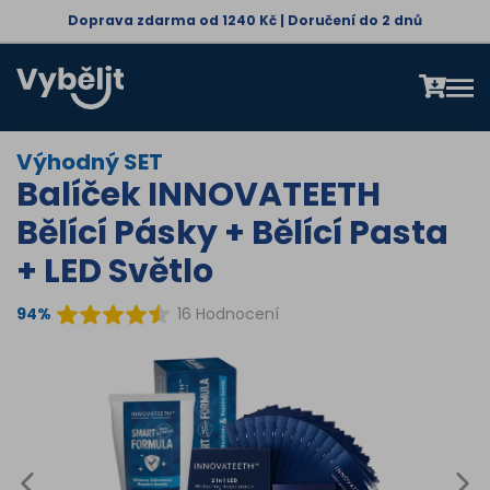
Doprava zdarma od 1240 Kč | Doručení do 2 dnů
Výhodný SET
Balíček INNOVATEETH
Bělící Pásky + Bělící Pasta
+ LED Světlo
94%
16 Hodnocení