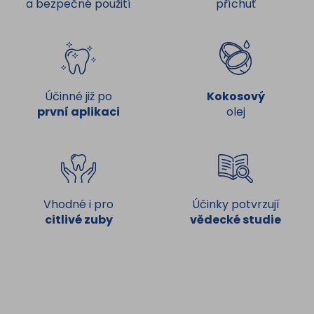
a bezpečné použití
příchuť
Účinné již po
Kokosový
první aplikaci
olej
Vhodné i pro
Účinky potvrzují
citlivé zuby
vědecké studie