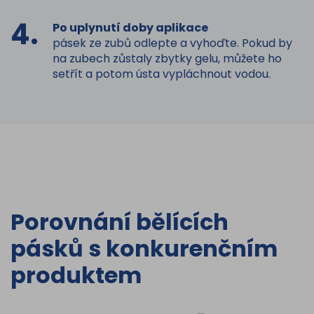
4.
Po uplynutí doby aplikace
pásek ze zubů odlepte a vyhoďte. Pokud by
na zubech zůstaly zbytky gelu, můžete ho
setřít a potom ústa vypláchnout vodou.
Porovnání bělících
pásků s konkurenčním
produktem