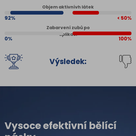
Objem aktivnívh látek
92%
< 50%
Zabarvení zubů po
aplikaci
0%
100%
Výsledek:
Vysoce efektivní bělící