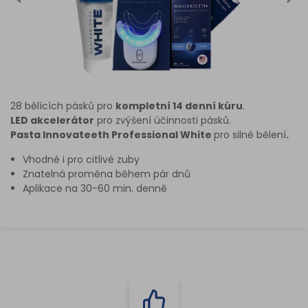
28 bělících pásků pro
kompletní 14 denní kúru
.
LED akcelerátor
pro zvýšení účinnosti pásků.
Pasta Innovateeth Professional White
pro silné bělení
.
Vhodné i pro citlivé zuby
Znatelná proměna během pár dnů
Aplikace na 30-60 min. denně