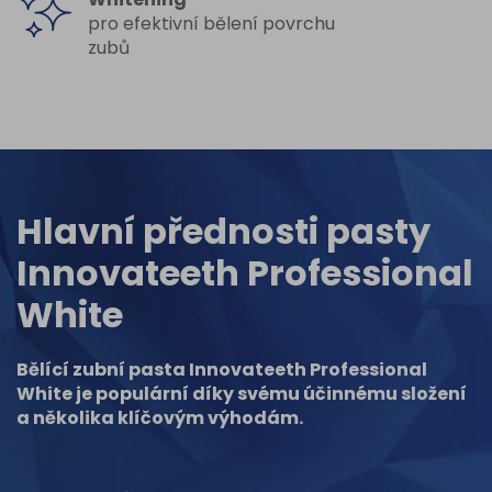
pro efektivní bělení povrchu
zubů
Hlavní přednosti pasty
Innovateeth Professional
White
Bělící zubní pasta Innovateeth Professional
White je populární díky svému účinnému složení
a několika klíčovým výhodám.