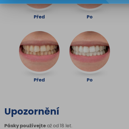
Před
Po
Před
Po
Upozornění
Pásky používejte
až od 18 let.