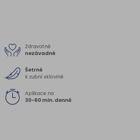
Zdravotně
nezávadné
Šetrné
k zubní sklovině
Aplikace na
30-60 min. denně