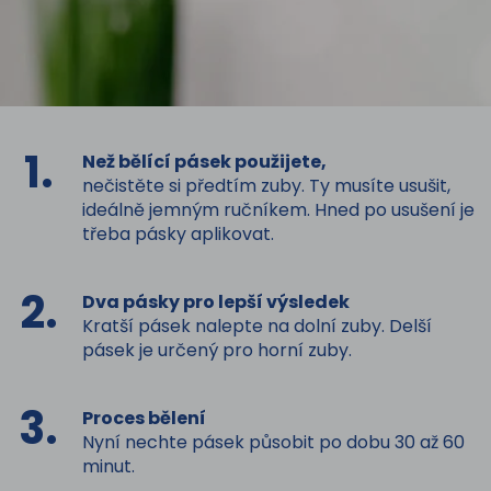
1.
Než bělící pásek použijete,
nečistěte si předtím zuby. Ty musíte usušit,
ideálně jemným ručníkem. Hned po usušení je
třeba pásky aplikovat.
2.
Dva pásky pro lepší výsledek
Kratší pásek nalepte na dolní zuby. Delší
pásek je určený pro horní zuby.
3.
Proces bělení
Nyní nechte pásek působit po dobu 30 až 60
minut.