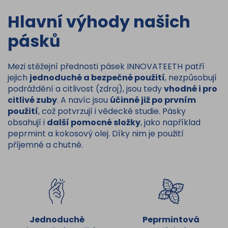
Hlavní výhody našich
pásků
Mezi stěžejní přednosti pásek INNOVATEETH patří
jejich
jednoduché a bezpečné použití
, nezpůsobují
podráždění a citlivost (zdroj), jsou tedy
vhodné i pro
citlivé zuby
. A navíc jsou
účinné již po prvním
použití
, což potvrzují i vědecké studie. Pásky
obsahují i
další pomocné složky
, jako například
peprmint a kokosový olej. Díky nim je použití
příjemné a chutné.
Jednoduché
Peprmintová