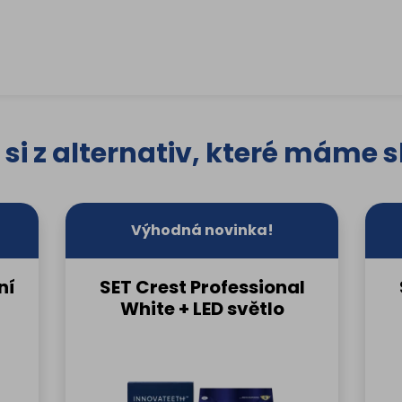
 si z alternativ, které máme 
Výhodná novinka!
ní
SET Crest Professional
White + LED světlo