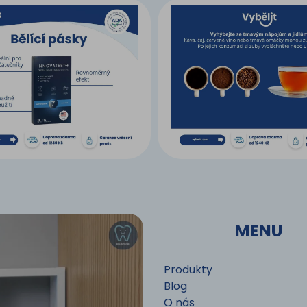
MENU
Produkty
Blog
O nás