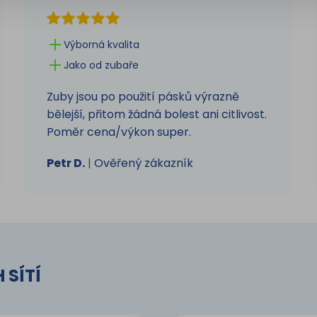
Výborná kvalita
Jako od zubaře
Zuby jsou po použití pásků výrazně
bělejší, přitom žádná bolest ani citlivost.
Poměr cena/výkon super.
Petr D.
|
Ověřený zákazník
 SÍTÍ