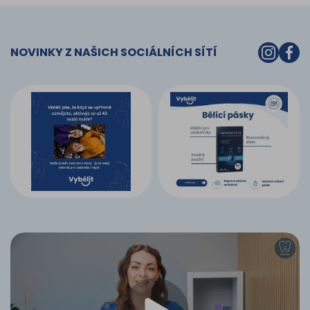
NOVINKY Z NAŠICH SOCIÁLNÍCH SÍTÍ