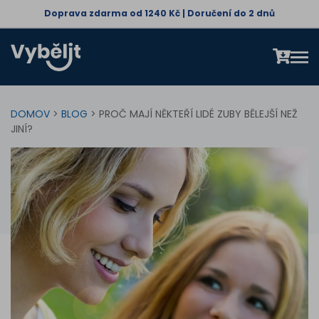
Doprava zdarma od 1240 Kč | Doručení do 2 dnů
DOMOV
>
BLOG
> PROČ MAJÍ NĚKTEŘÍ LIDÉ ZUBY BĚLEJŠÍ NEŽ
JINÍ?